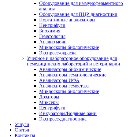
Оборудование для иммуноферментного
анализа
Оборудование для ПЦР-диагностики
Портативные анализаторы
Центрифуги
Биохимия
Гематология
Анализ мочи
Микроскопы биологические
Экспресс-окраска
Учебное и лабораторное оборудование для
немедицинских лабораторий и ветеринарии
Анализаторы биохимические
Анализаторы гематологические
Анализаторы ИФА
Анализаторы гемостаза
Микроскопы биологические
Дозаторы
Миксеры
Центрифуги
Инкубаторы/Водяные бани
Экспресс-диагностика
Услуги
Статьи
Контакты