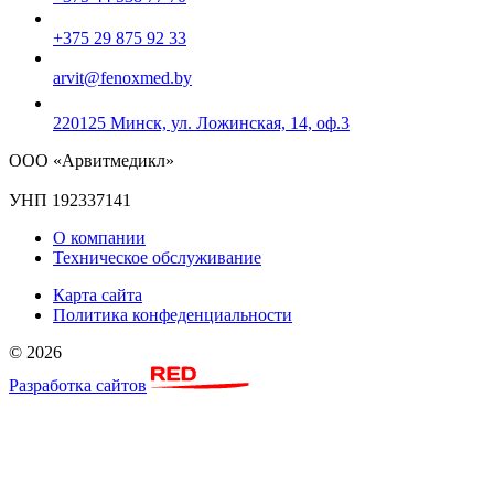
+375 29 875 92 33
arvit@fenoxmed.by
220125 Минск, ул. Ложинская, 14, оф.3
ООО «Арвитмедикл»
УНП 192337141
О компании
Техническое обслуживание
Карта сайта
Политика конфеденциальности
© 2026
Разработка сайтов