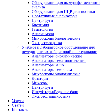
Оборудование для иммуноферментного
анализа
Оборудование для ПЦР-диагностики
Портативные анализаторы
Центрифуги
Биохимия
Гематология
Анализ мочи
Микроскопы биологические
Экспресс-окраска
Учебное и лабораторное оборудование для
немедицинских лабораторий и ветеринарии
Анализаторы биохимические
Анализаторы гематологические
Анализаторы ИФА
Анализаторы гемостаза
Микроскопы биологические
Дозаторы
Миксеры
Центрифуги
Инкубаторы/Водяные бани
Экспресс-диагностика
Услуги
Статьи
Контакты