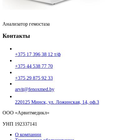
Анализатор гемостаза
Контакты
+375 17 396 38 12 т/ф
+375 44 538 77 70
+375 29 875 92 33
arvit@fenoxmed.by
220125 Минск, ул. Ложинская, 14, оф.3
ООО «Арвитмедикл»
УНП 192337141
О компании